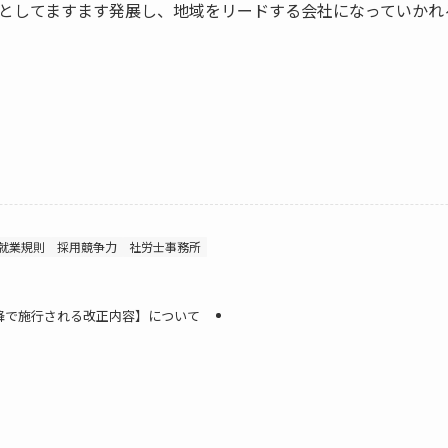
としてますます発展し、地域をリードする会社になっていかれ
就業規則
採用競争力
社労士事務所
以降で施行される改正内容】について