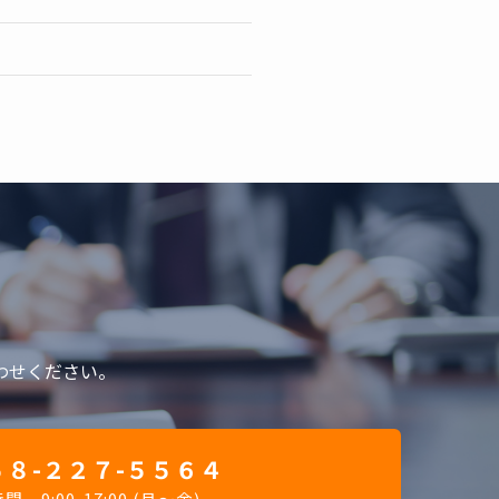
わせください。
８-２２７-５５６４
 9:00-17:00 (月～金)