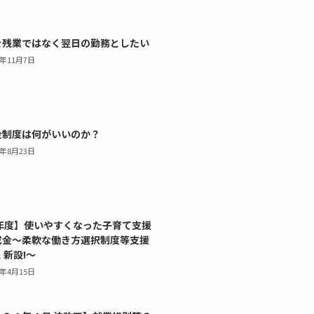
を残業ではなく翌日の勤務としたい
4年11月7日
金制度は何がいいのか？
4年8月23日
6年度】使いやすくなった子育て支援
成金～柔軟な働き方選択制度等支援
 新設!～
4年4月15日