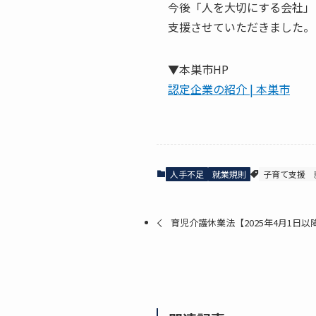
今後「人を大切にする会社」
支援させていただきました。
▼本巣市HP
認定企業の紹介 | 本巣市
人手不足
就業規則
子育て支援
育児介護休業法【2025年4月1日