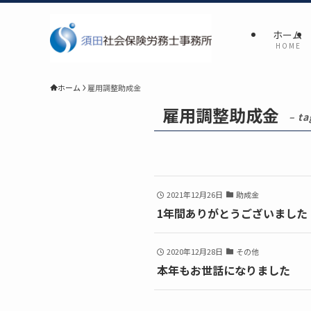
ホーム
H O M E
ホーム
雇用調整助成金
雇用調整助成金
– ta
2021年12月26日
助成金
1年間ありがとうございました
2020年12月28日
その他
本年もお世話になりました