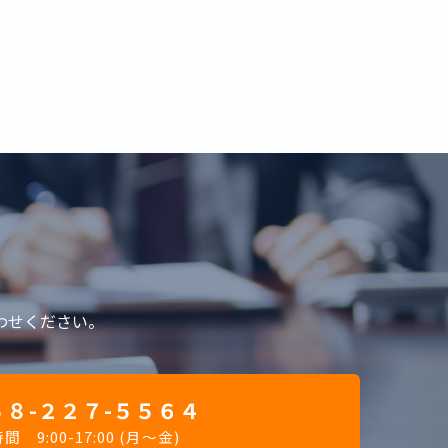
わせください。
８-２２７-５５６４
 9:00-17:00 (月～金)