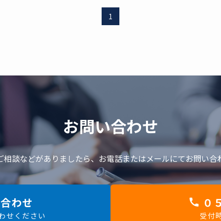
1
お問い合わせ
ご相談などがありましたら、
お電話またはメールにてお問い合
合わせ
０５
合わせください
受付時間