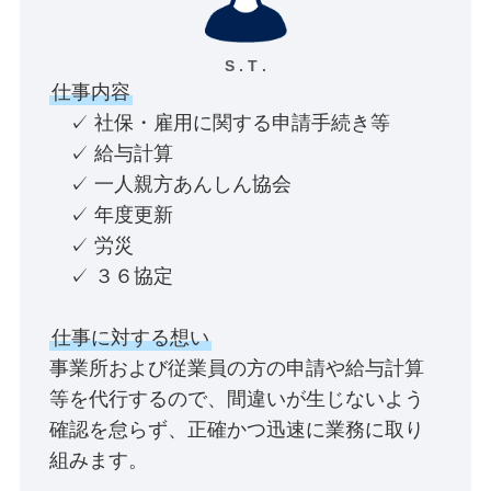
S . T .
仕事内容
✓ 社保・雇用に関する申請手続き等
✓ 給与計算
✓ 一人親方あんしん協会
✓ 年度更新
✓ 労災
✓ ３６協定
仕事に対する想い
事業所および従業員の方の申請や給与計算
等を代行するので、間違いが生じないよう
確認を怠らず、正確かつ迅速に業務に取り
組みます。