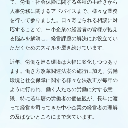
て、労働・社会保険に関する各種の手続きから
人事労務に関するアドバイスまで、様々な業務
を行って参りました。日々寄せられる相談に対
応することで、中小企業の経営者の皆様が抱え
る悩みを解消し、経営課題の解決にお役立てい
ただくためのスキルを磨き続けています。
近年、労働を巡る環境は大幅に変化しつつあり
ます。働き方改革関連法案の施行に加え、労働
環境と社会保障に関する様々な法改正が毎年の
ように行われ、働く人たちの労働に対する意
識、特に若年層の労働者の価値観が、長年に渡
って経営を司ってきた中小企業の経営者の理解
の及ばないところにまで来ています。