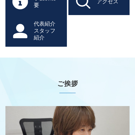
アクセス
要
代表紹介
スタッフ
紹介
ご挨拶