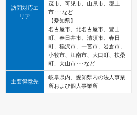
茂市、可児市、山県市、郡上
訪問対応エ
市･･･など
リア
【愛知県】
名古屋市、北名古屋市、豊山
町、春日井市、清須市、春日
町、稲沢市、一宮市、岩倉市、
小牧市、江南市、大口町、扶桑
町、犬山市･･･など
岐阜県内、愛知県内の法人事業
主要得意先
所および個人事業所