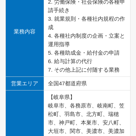
2. 労働保険・社会保険の各種申
請手続き
3. 就業規則・各種社内規程の作
成
業務内容
4. 各種社内制度の企画・立案と
運用指導
5. 各種助成金・給付金の申請
6. 給与計算の代行
7. その他上記に付随する業務
営業エリア
全国47都道府県
【岐阜県】
岐阜市、各務原市、岐南町、笠
松町、羽島市、北方町、瑞穂
市、神戸町、本巣市、安八町、
大垣市、関市、美濃市、美濃加