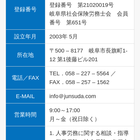
登録番号 第21020019号
登録番号
岐阜県社会保険労務士会 会員
番号 第651号
設立年月
2003年 5月
〒500 – 8177 岐阜市長旗町1-
所在地
12 第1後藤ビル201
TEL．058 – 227 – 5564 ／
電話／FAX
FAX．058 – 257 – 1562
E-MAIL
info＠junsuda.com
9:00～17:00
営業時間
月～金（祝日除く）
1. 人事労務に関する相談・指導