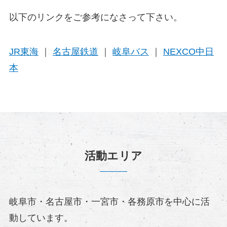
以下のリンクをご参考になさって下さい。
J
R
東海
｜
名古屋鉄道
｜
岐阜バス
｜
NEXCO中日
本
活動エリア
岐阜市・名古屋市・一宮市・各務原市を中心に活
動しています。