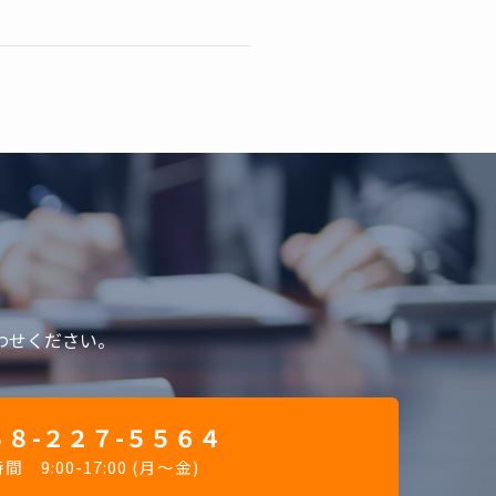
わせください。
８-２２７-５５６４
 9:00-17:00 (月～金)