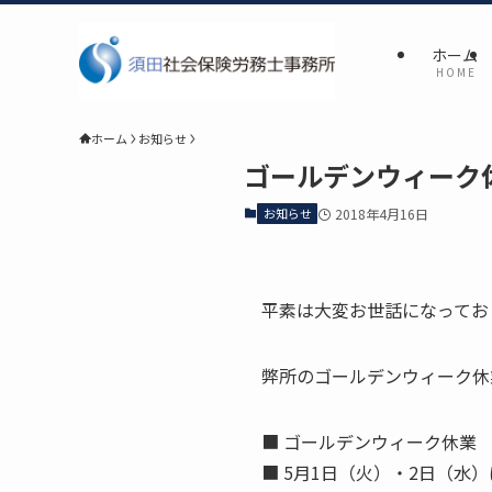
ホーム
H O M E
ホーム
お知らせ
ゴールデンウィーク
お知らせ
2018年4月16日
平素は大変お世話になってお
弊所のゴールデンウィーク休
■ ゴールデンウィーク休業 
■ 5月1日（火）・2日（水