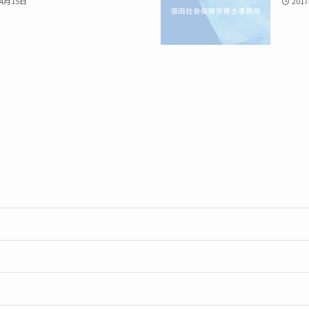
年4月15日
201