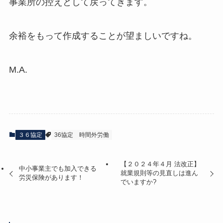
事業所の控えとして戻ってきます。
余裕をもって作成することが望ましいですね。
M.A.
３６協定
36協定
時間外労働
【２０２４年４月 法改正】
中小事業主でも加入できる
就業規則等の見直しは進ん
労災保険があります！
でいますか?