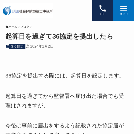
TEL
MENU
ホーム
ブログ
起算日を過ぎて36協定を提出したら
2024年2月2日
３６協定
36協定を提出する際には、起算日を設定します。
起算日を過ぎてから監督署へ届け出た場合でも受
理はされますが、
今後は事前に届出をするよう記載された協定届が