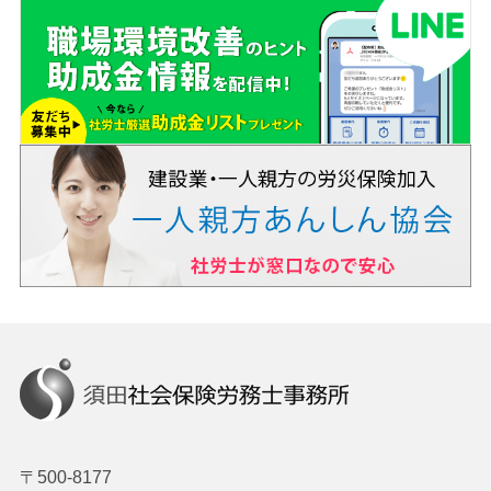
〒500-8177